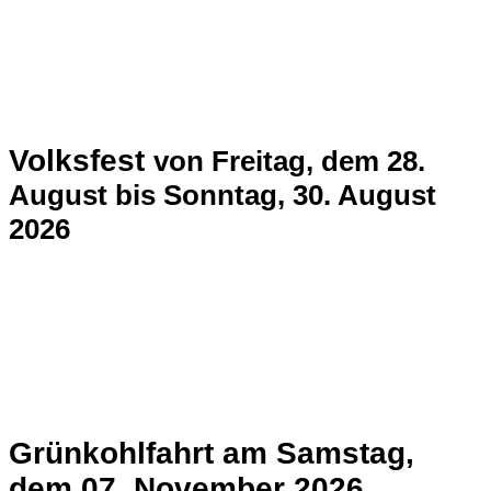
V
olksfest
von Freitag, dem
28.
August
bis
Sonntag, 30. August
2026
Grünkohlfahrt
am Samstag,
dem
07. November 2026