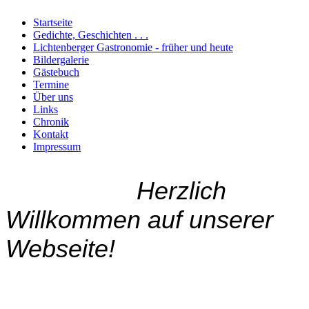
Startseite
Gedichte, Geschichten . . .
Lichtenberger Gastronomie - früher und heute
Bildergalerie
Gästebuch
Termine
Über uns
Links
Chronik
Kontakt
Impressum
Herzlich
Willkommen auf unserer
Webseite!