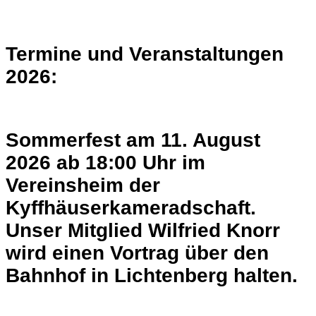
Termine und V
erans
taltungen
2026:
Sommerfest
am
11. August
2026
ab 18:00 Uhr
im
Vereinsheim der
Kyffhäuserkameradschaft.
Unser Mitglied Wilfried Knorr
wird einen Vortrag über den
Bahnhof in Lichtenberg halten.